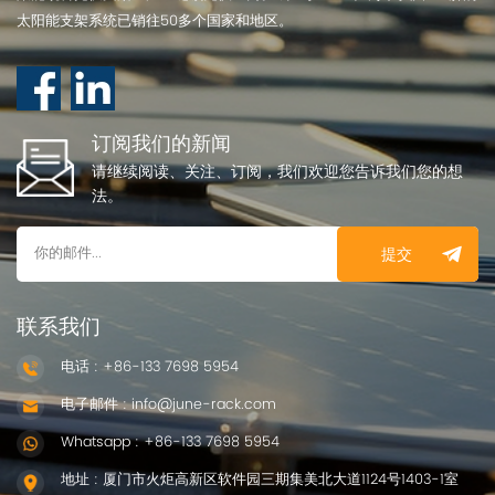
太阳能支架系统已销往50多个国家和地区。
订阅我们的新闻
请继续阅读、关注、订阅，我们欢迎您告诉我们您的想
法。
提交
联系我们
电话 : +86-133 7698 5954
电子邮件 : info@june-rack.com
Whatsapp : +86-133 7698 5954
地址 : 厦门市火炬高新区软件园三期集美北大道1124号1403-1室