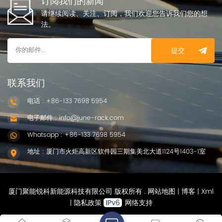
订阅我们的新闻
请继续阅读、关注、订阅，我们欢迎您告诉我们您的想
法。
提交
联系我们
电话 : +86-133 7698 5954
电子邮件 : info@june-rack.com
Whatsapp : +86-133 7698 5954
地址 : 厦门市火炬高新区软件园三期集美北大道1124号1403-1室
厦门聚能锐科新能源科技有限公司 版权所有 .
网站地图
|
博客
|
Xml
|
隐私政策
网络支持