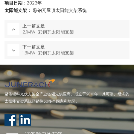
项目日期
:
2023年
太阳能支架：
彩钢瓦屋顶太阳能支架系统
上一篇文章
2.1MW-彩钢瓦太阳能支架
下一篇文章
1.3MW-彩钢瓦太阳能支架
聚能锐科光伏支架全产业链领先供应商。成立于2010年，其可靠、经济的
太阳能支架系统已销往50多个国家和地区。